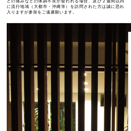
どの痛みなどの体調不良が疑われる場合、及び２週間以内
に流行地域（大都市・沖縄等）を訪問された方は誠に恐れ
入りますが参加をご遠慮願います。