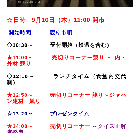
☆日時 9月10日（木）11:00 開市
開始時間 競り市順
◇10:30～ 受付開始（検温を含む）
★11:00～ 売切りコーナー競り ～ 内・
外材 競り
◇12:10～ ランチタイム（食堂内交代
制）
★12:50～ 売切りコーナー 競り～ジャパ
ン建材 競り
☆13:20～ プレゼンタイム
★14:00～ 売
切りコーナー
～クイズ正解
者発表