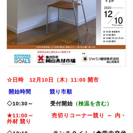
☆日時 12月10日（木）11:00 開市
開始時間 競り市順
◇10:30～ 受付開始
（検温を含む）
★11:00～ 売切りコーナー競り ～ 内・
外材 競り