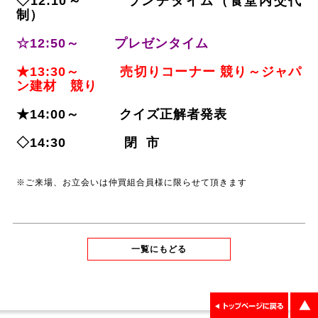
◇12:10～ ランチタイム（食堂内交代
制）
☆12:50～ プレゼンタイム
★13:30～ 売切りコーナー 競り～ジャパ
ン建材 競り
★14:00～ クイズ正解者発表
◇14:30 閉 市
※ご来場、お立会いは仲買組合員様に限らせて頂きます
一覧にもどる