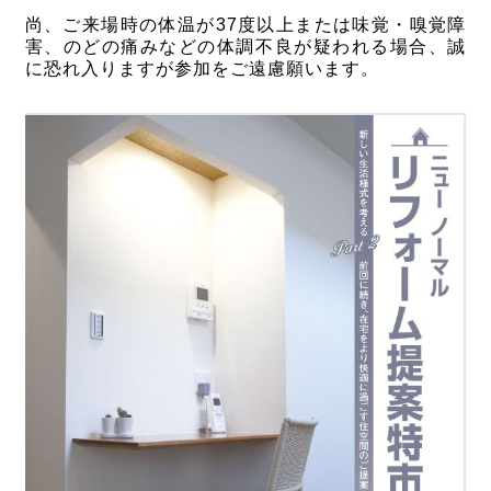
尚、ご来場時の体温
が37度以上または味覚・嗅覚障
害、のどの痛みなどの体調不良が疑われる場合、誠
に恐れ入りますが参加をご遠慮願います。